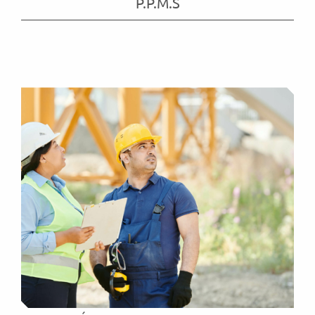
P.P.M.S