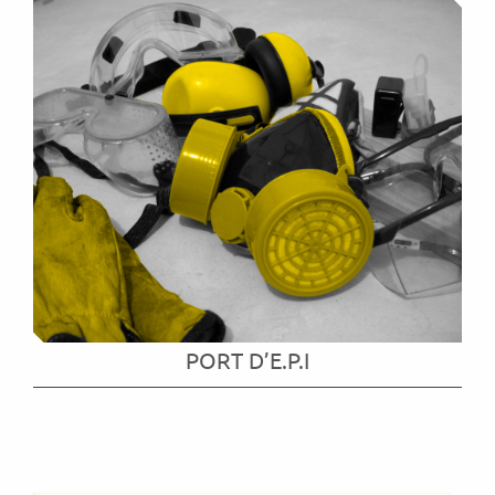
PORT D’E.P.I