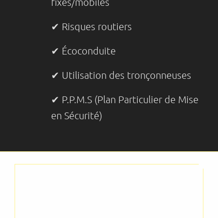
fixes/mobiles
✔ Risques routiers
✔ Écoconduite
✔ Utilisation des tronçonneuses
✔ P.P.M.S (Plan Particulier de Mise
en Sécurité)