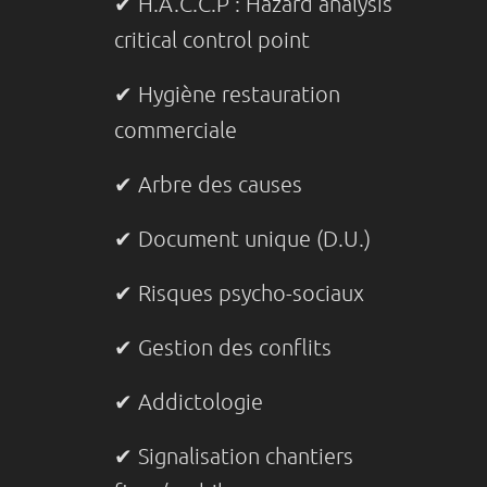
✔ H.A.C.C.P : Hazard analysis
critical control point
✔ Hygiène restauration
commerciale
✔ Arbre des causes
✔ Document unique (D.U.)
✔ Risques psycho-sociaux
✔ Gestion des conflits
✔ Addictologie
✔ Signalisation chantiers