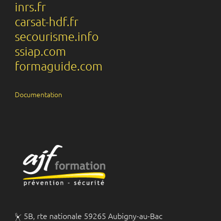
inrs.fr
carsat-hdf.fr
secourisme.info
ssiap.com
formaguide.com
Documentation
⏧ 5B, rte nationale 59265 Aubigny-au-Bac