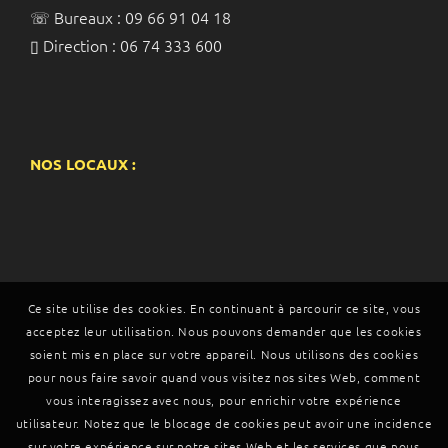
☏ Bureaux : 09 66 91 04 18
▯ Direction : 06 74 333 600
NOS LOCAUX :
Ce site utilise des cookies. En continuant à parcourir ce site, vous
acceptez leur utilisation. Nous pouvons demander que les cookies
soient mis en place sur votre appareil. Nous utilisons des cookies
pour nous faire savoir quand vous visitez nos sites Web, comment
vous interagissez avec nous, pour enrichir votre expérience
utilisateur. Notez que le blocage de cookies peut avoir une incidence
sur votre expérience sur notre sites Web et les services que nous