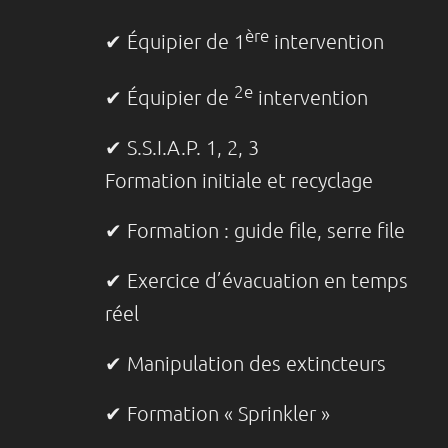
ère
✔ Équipier de 1
intervention
2e
✔ Équipier de
intervention
✔ S.S.I.A.P. 1, 2, 3
Formation initiale et recyclage
✔ Formation : guide file, serre file
✔ Exercice d’évacuation en temps
réel
✔ Manipulation des extincteurs
✔ Formation « Sprinkler »