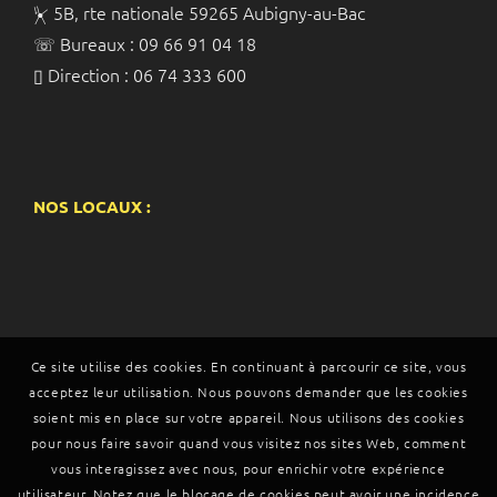
⏧ 5B, rte nationale 59265 Aubigny-au-Bac
☏ Bureaux : 09 66 91 04 18
▯ Direction : 06 74 333 600
NOS LOCAUX :
Ce site utilise des cookies. En continuant à parcourir ce site, vous
acceptez leur utilisation. Nous pouvons demander que les cookies
soient mis en place sur votre appareil. Nous utilisons des cookies
pour nous faire savoir quand vous visitez nos sites Web, comment
vous interagissez avec nous, pour enrichir votre expérience
utilisateur. Notez que le blocage de cookies peut avoir une incidence