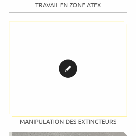
TRAVAIL EN ZONE ATEX
MANIPULATION DES EXTINCTEURS