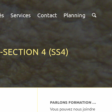
és
Services
Contact
Planning
SECTION 4 (SS4)
PARLONS FORMATION …
Vous pouvez nous joindre